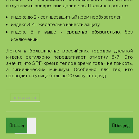
излучения в конкретный день и час. Правило простое:
индекс до 2 - солнцезащитный крем необязателен
индекс 3-4 - желательно нанести защиту
индекс 5 и выше -
средство обязательно
, без
исключений
Летом в большинстве российских городов дневной
индекс регулярно перешагивает отметку 6-7. Это
значит, что SPF-крем в тёплое время года - не прихоть,
а гигиенический минимум. Особенно для тех, кто
проводит на улице больше 20 минут подряд.
miocardin.ru
Назад
Вперёд