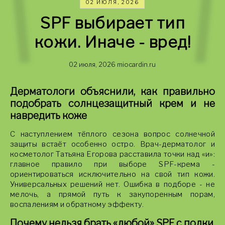
02 ИЮЛЯ, 2026
SPF выбирает тип
кожи. Иначе - вред!
02 июля, 2026
miocardin.ru
Дерматологи объяснили, как правильно
подобрать солнцезащитный крем и не
навредить коже
С наступлением тёплого сезона вопрос солнечной
защиты встаёт особенно остро. Врач-дерматолог и
косметолог Татьяна Егорова расставила точки над «и»:
главное правило при выборе SPF-крема -
ориентироваться исключительно на свой тип кожи.
Универсальных решений нет. Ошибка в подборе - не
мелочь, а прямой путь к закупоренным порам,
воспалениям и обратному эффекту.
Почему нельзя брать «любой» SPF с полки