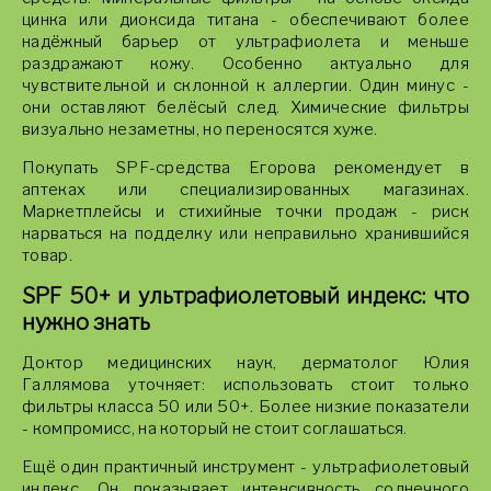
цинка или диоксида титана - обеспечивают более
надёжный барьер от ультрафиолета и меньше
раздражают кожу. Особенно актуально для
чувствительной и склонной к аллергии. Один минус -
они оставляют белёсый след. Химические фильтры
визуально незаметны, но переносятся хуже.
Покупать SPF-средства Егорова рекомендует в
аптеках или специализированных магазинах.
Маркетплейсы и стихийные точки продаж - риск
нарваться на подделку или неправильно хранившийся
товар.
SPF 50+ и ультрафиолетовый индекс: что
нужно знать
Доктор медицинских наук, дерматолог Юлия
Галлямова уточняет: использовать стоит только
фильтры класса 50 или 50+. Более низкие показатели
- компромисс, на который не стоит соглашаться.
Ещё один практичный инструмент - ультрафиолетовый
индекс. Он показывает интенсивность солнечного