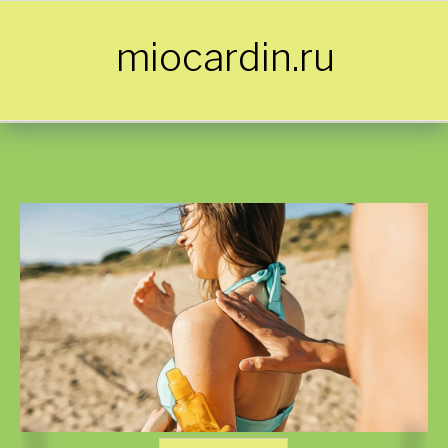
Skip to content
miocardin.ru