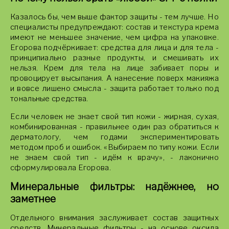
Казалось бы, чем выше фактор защиты - тем лучше. Но
специалисты предупреждают: состав и текстура крема
имеют не меньшее значение, чем цифра на упаковке.
Егорова подчёркивает: средства для лица и для тела -
принципиально разные продукты, и смешивать их
нельзя. Крем для тела на лице забивает поры и
провоцирует высыпания. А нанесение поверх макияжа
и вовсе лишено смысла - защита работает только под
тональные средства.
Если человек не знает свой тип кожи - жирная, сухая,
комбинированная - правильнее один раз обратиться к
дерматологу, чем годами экспериментировать
методом проб и ошибок. «Выбираем по типу кожи. Если
не знаем свой тип - идём к врачу», - лаконично
сформулировала Егорова.
Минеральные фильтры: надёжнее, но
заметнее
Отдельного внимания заслуживает состав защитных
средств. Минеральные фильтры - на основе оксида