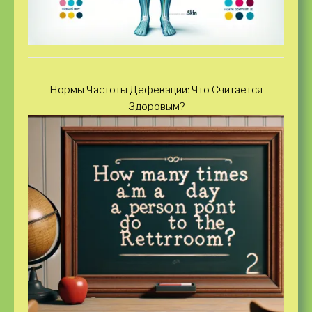
Нормы Частоты Дефекации: Что Считается
Здоровым?