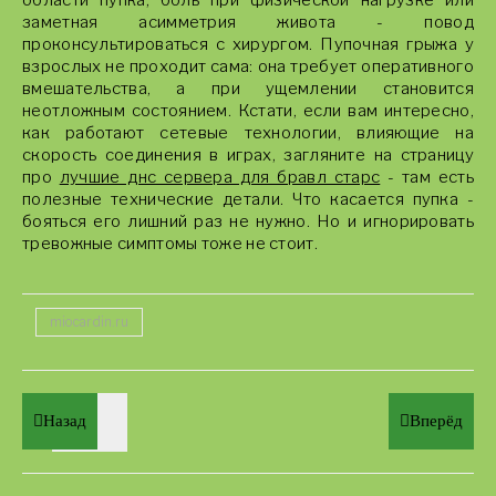
области пупка, боль при физической нагрузке или
заметная асимметрия живота - повод
проконсультироваться с хирургом. Пупочная грыжа у
взрослых не проходит сама: она требует оперативного
вмешательства, а при ущемлении становится
неотложным состоянием. Кстати, если вам интересно,
как работают сетевые технологии, влияющие на
скорость соединения в играх, загляните на страницу
про
лучшие днс сервера для бравл старс
- там есть
полезные технические детали. Что касается пупка -
бояться его лишний раз не нужно. Но и игнорировать
тревожные симптомы тоже не стоит.
miocardin.ru
Назад
Вперёд