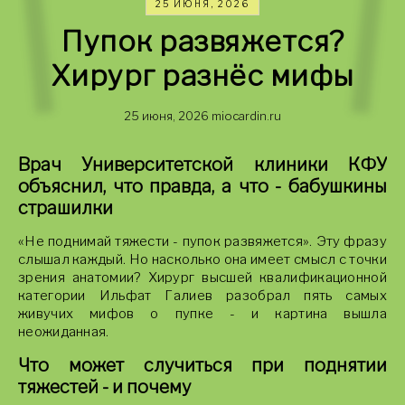
25 ИЮНЯ, 2026
Пупок развяжется?
Хирург разнёс мифы
25 июня, 2026
miocardin.ru
Врач Университетской клиники КФУ
объяснил, что правда, а что - бабушкины
страшилки
«Не поднимай тяжести - пупок развяжется». Эту фразу
слышал каждый. Но насколько она имеет смысл с точки
зрения анатомии? Хирург высшей квалификационной
категории Ильфат Галиев разобрал пять самых
живучих мифов о пупке - и картина вышла
неожиданная.
Что может случиться при поднятии
тяжестей - и почему