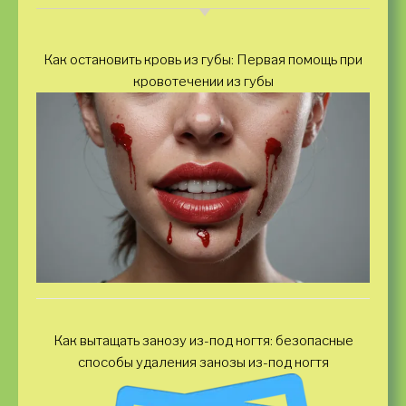
Как остановить кровь из губы: Первая помощь при
кровотечении из губы
Как вытащать занозу из-под ногтя: безопасные
способы удаления занозы из-под ногтя