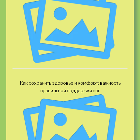
Как сохранить здоровье и комфорт: важность
правильной поддержки ног