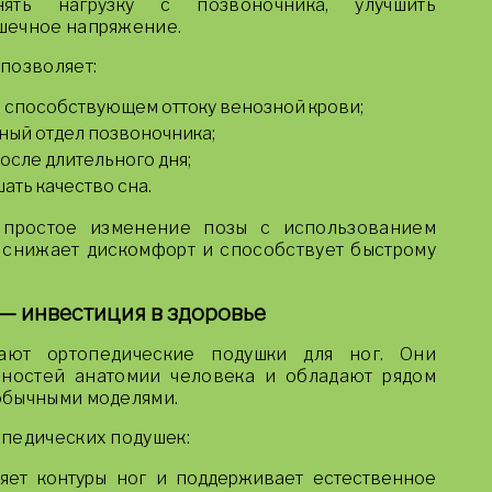
ять нагрузку с позвоночника, улучшить
шечное напряжение.
позволяет:
, способствующем оттоку венозной крови;
ный отдел позвоночника;
осле длительного дня;
ать качество сна.
 простое изменение позы с использованием
 снижает дискомфорт и способствует быстрому
— инвестиция в здоровье
ают ортопедические подушки для ног. Они
нностей анатомии человека и обладают рядом
обычными моделями.
педических подушек:
яет контуры ног и поддерживает естественное