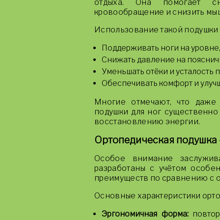
отдыха. Она помогает сн
кровообращение и снизить мы
Использование такой подушки 
Поддерживать ноги на уровне
Снижать давление на пояснич
Уменьшать отёки и усталость п
Обеспечивать комфорт и улучш
Многие отмечают, что даже
подушки для ног существенно
восстановлению энергии.
Ортопедическая подушка 
Особое внимание заслужив
разработаны с учётом особе
преимуществ по сравнению с 
Основные характеристики орто
Эргономичная форма:
повтор