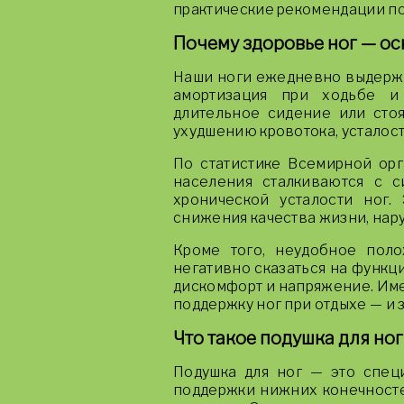
практические рекомендации п
Почему здоровье ног — о
Наши ноги ежедневно выдержи
амортизация при ходьбе и
длительное сидение или стоя
ухудшению кровотока, усталос
По статистике Всемирной орг
населения сталкиваются с 
хронической усталости ног.
снижения качества жизни, нар
Кроме того, неудобное пол
негативно сказаться на функц
дискомфорт и напряжение. Им
поддержку ног при отдыхе — и 
Что такое подушка для ног
Подушка для ног — это специ
поддержки нижних конечносте