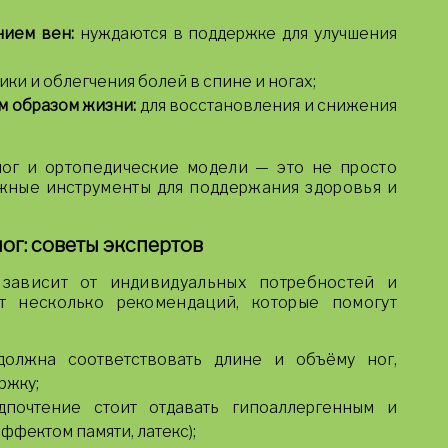
ием вен:
нуждаются в поддержке для улучшения
ки и облегчения болей в спине и ногах;
м образом жизни:
для восстановления и снижения
ног и ортопедические модели — это не просто
ажные инструменты для поддержания здоровья и
ог: советы экспертов
зависит от индивидуальных потребностей и
т несколько рекомендаций, которые помогут
олжна соответствовать длине и объёму ног,
ржку;
почтение стоит отдавать гипоаллергенным и
ффектом памяти, латекс);