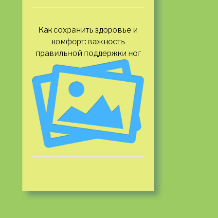
Как сохранить здоровье и
комфорт: важность
правильной поддержки ног