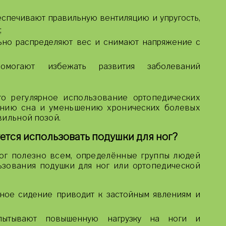
спечивают правильную вентиляцию и упругость,
;
но распределяют вес и снимают напряжение с
могают избежать развития заболеваний
то регулярное использование ортопедических
ению сна и уменьшению хронических болевых
вильной позой.
тся использовать подушки для ног?
ног полезно всем, определённые группы людей
зования подушки для ног или ортопедической
ное сидение приводит к застойным явлениям и
ытывают повышенную нагрузку на ноги и