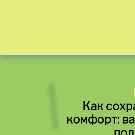
Skip to content
Как сохр
комфорт: в
под