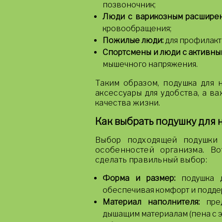
позвоночник;
Люди с варикозным расширен
кровообращения;
Пожилые люди:
для профилакти
Спортсмены и люди с активны
мышечного напряжения.
Таким образом, подушка для 
аксессуары для удобства, а в
качества жизни.
Как выбрать подушку для н
Выбор подходящей подушки 
особенностей организма. Во
сделать правильный выбор:
Форма и размер:
подушка д
обеспечивая комфорт и подде
Материал наполнителя:
пред
дышащим материалам (пена с э