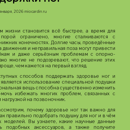
 января, 2026
miocardin.ru
м жизни становится всё быстрее, а время для
порой ограничено, многие сталкиваются с
нижних конечностях. Долгие часы, проведённые
а движения и неправильная поза могут привести
ёкам и даже серьёзным проблемам с опорно-
ако многие не подозревают, что решение этих
роще, чем кажется на первый взгляд.
тупных способов поддержать здоровье ног и
 является использование специальной подушки
циональная вещь способна существенно изменить
омочь избежать многих проблем, связанных с
нагрузкой на позвоночник.
ассмотрим, почему здоровье ног так важно для
ак правильно подобрать подушку для ног и в чём
 моделей. Вы узнаете, какие научные данные
ь подобных аксессуаров, а также получите