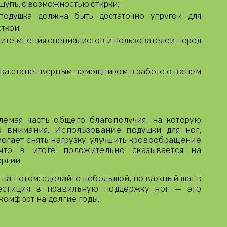
ощупь, с возможностью стирки;
подушка должна быть достаточно упругой для
ткой;
йте мнения специалистов и пользователей перед
ка станет верным помощником в заботе о вашем
емая часть общего благополучия, на которую
 внимания. Использование подушки для ног,
огает снять нагрузку, улучшить кровообращение
что в итоге положительно сказывается на
ргии.
 на потом: сделайте небольшой, но важный шаг к
естиция в правильную поддержку ног — это
комфорт на долгие годы.