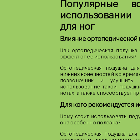
Популярные в
использовании 
для ног
Влияние ортопедической п
Как ортопедическая подушка 
эффект от её использования?
Ортопедическая подушка дл
нижних конечностей во время с
позвоночник и улучшить к
использование такой подушк
ногах, а также способствует п
Для кого рекомендуется и
Кому стоит использовать поду
она особенно полезна?
Ортопедическая подушка для