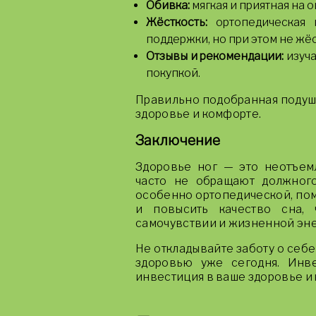
Обивка:
мягкая и приятная на 
Жёсткость:
ортопедическая 
поддержки, но при этом не жёс
Отзывы и рекомендации:
изуча
покупкой.
Правильно подобранная подуш
здоровье и комфорте.
Заключение
Здоровье ног — это неотъемл
часто не обращают должного
особенно ортопедической, пом
и повысить качество сна, 
самочувствии и жизненной эне
Не откладывайте заботу о себе
здоровью уже сегодня. Инв
инвестиция в ваше здоровье и 