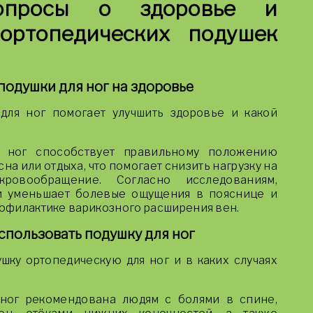
опросы о здоровье и
ортопедических подушек
одушки для ног на здоровье
для ног помогает улучшить здоровье и какой
я ног способствует правильному положению
на или отдыха, что помогает снизить нагрузку на
ровообращение. Согласно исследованиям,
и уменьшает болевые ощущения в пояснице и
рофилактике варикозного расширения вен.
спользовать подушку для ног
шку ортопедическую для ног и в каких случаях
 ног рекомендована людям с болями в спине,