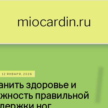
miocardin.ru
12 ЯНВАРЯ, 2026
анить здоровье и
ажность правильной
держки ног