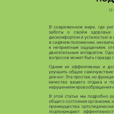
12
В современном мире, где рит
заботы о своём здоровье 
дискомфортом и усталостью в 
в сидячем положении, нехватк
к неприятным ощущениям, от
двигательным аппаратом. Одн
вопросов может быть гораздо п
Одним из эффективных и дос
улучшить общее самочувствие
для ног. Эта простая, но функ
качество вашего отдыха и п
нарушением кровообращения и 
В этой статье мы подробно р
общего состояния организма, к
преимущества ортопедических
подтверждают эффективност